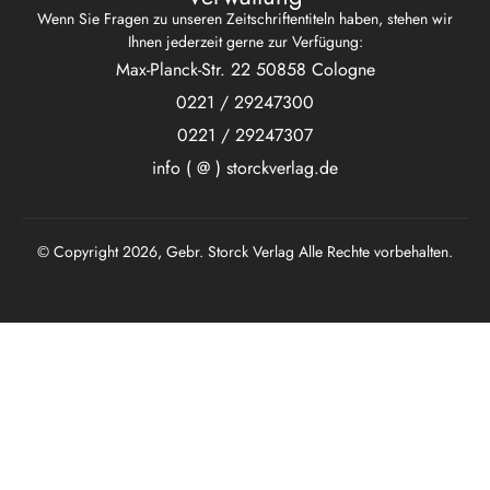
Wenn Sie Fragen zu unseren Zeitschriftentiteln haben, stehen wir
Ihnen jederzeit gerne zur Verfügung:
Max-Planck-Str. 22 50858 Cologne
0221 / 29247300
0221 / 29247307
info ( @ ) storckverlag.de
© Copyright 2026, Gebr. Storck Verlag Alle Rechte vorbehalten.