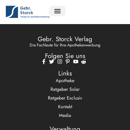
Ratgeber Apotheke
Ratgeber Exclusiv
Rätsel Magazin
Gebr. Storck Verlag
Die Fachleute für Ihre Apothekenwerbung
Folgen Sie uns
Links
Apotheke
Ratgeber Solar
Ratgeber Exclusiv
Kontakt
Media
Verwaltung