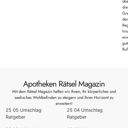
üb
die
Gr
der
Re
hin
ein
gut
Ruf
Apotheken Rätsel Magazin
Mit dem Rätsel Magazin helfen wir Ihnen, Ihr körperliches und
seelisches Wohlbefinden zu steigern und Ihren Horizont zu
erweitern!
25 05 Umschlag
25 04 Umschlag
Ratgeber
Ratgeber