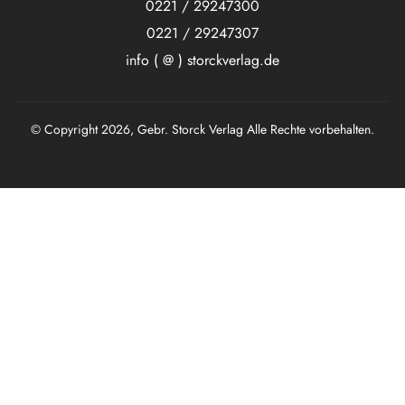
0221 / 29247300
0221 / 29247307
info ( @ ) storckverlag.de
© Copyright 2026, Gebr. Storck Verlag Alle Rechte vorbehalten.