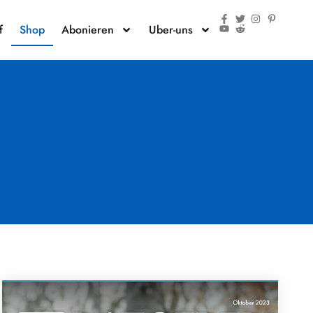
f
Shop
Abonieren
Uber-uns