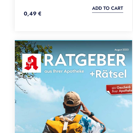
ADD TO CART
0,49
€