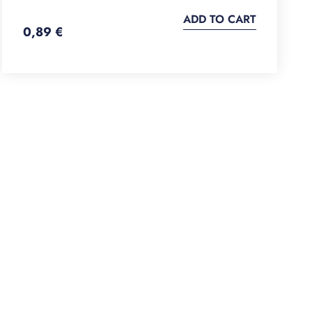
ADD TO CART
0,89
€