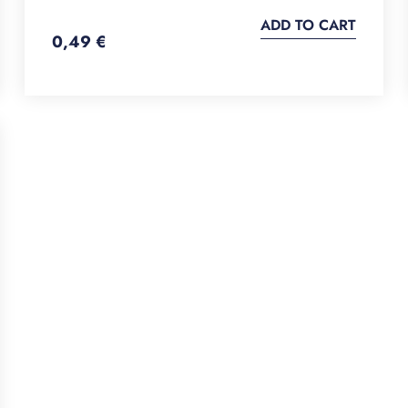
ADD TO CART
0,49
€