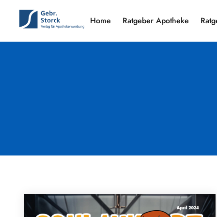
Home
Ratgeber Apotheke
Ratg