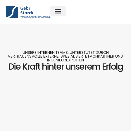
Ratgeber Apotheke
Ratgeber Exclusiv
Rätsel Magazin
UNSERE INTERNEN TEAMS, UNTERSTÜTZT DURCH
VERTRAUENSVOLLE EXTERNE, SPEZIALISIERTE FACHPARTNER UND
INGENIEUREXPERTEN
Die Kraft hinter unserem Erfolg