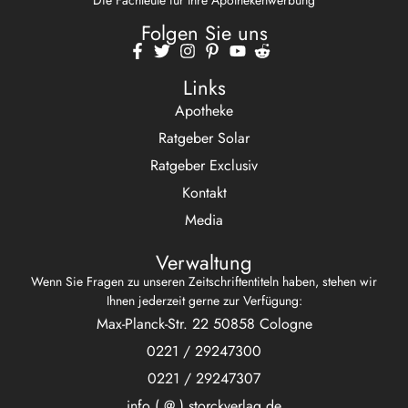
Folgen Sie uns
Links
Apotheke
Ratgeber Solar
Ratgeber Exclusiv
Kontakt
Media
Verwaltung
Wenn Sie Fragen zu unseren Zeitschriftentiteln haben, stehen wir
Ihnen jederzeit gerne zur Verfügung:
Max-Planck-Str. 22 50858 Cologne
0221 / 29247300
0221 / 29247307
info ( @ ) storckverlag.de