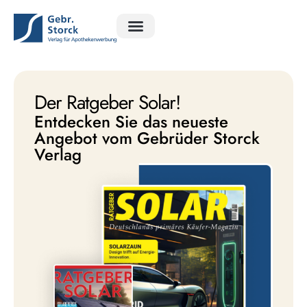
Ratgeber Apotheke
Ratgeber Exclusiv
Rätsel Magazin
Der Ratgeber Solar!
Entdecken Sie das neueste
Angebot vom Gebrüder Storck
Verlag