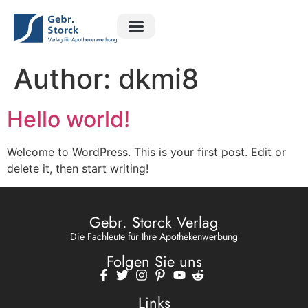
Ratgeber Apotheke
Ratgeber Exclusiv
Rätsel Magazin
Author:
dkmi8
Hello world!
Welcome to WordPress. This is your first post. Edit or
delete it, then start writing!
Gebr. Storck Verlag
Die Fachleute für Ihre Apothekenwerbung
Folgen Sie uns
Links